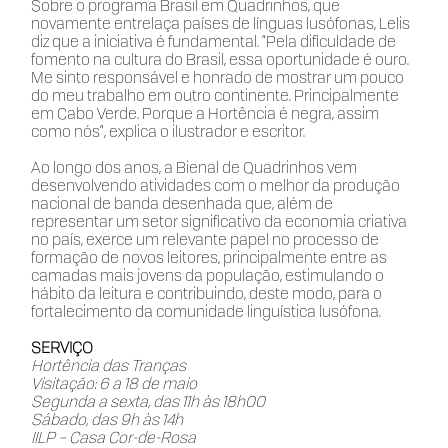
Sobre o programa Brasil em Quadrinhos, que
novamente entrelaça países de línguas lusófonas, Lelis
diz que a iniciativa é fundamental. “Pela dificuldade de
fomento na cultura do Brasil, essa oportunidade é ouro.
Me sinto responsável e honrado de mostrar um pouco
do meu trabalho em outro continente. Principalmente
em Cabo Verde. Porque a Hortência é negra, assim
como nós”, explica o ilustrador e escritor.
Ao longo dos anos, a Bienal de Quadrinhos vem
desenvolvendo atividades com o melhor da produção
nacional de banda desenhada que, além de
representar um setor significativo da economia criativa
no país, exerce um relevante papel no processo de
formação de novos leitores, principalmente entre as
camadas mais jovens da população, estimulando o
hábito da leitura e contribuindo, deste modo, para o
fortalecimento da comunidade linguística lusófona.
SERVIÇO
Hortência das Tranças
Visitação: 6 a 18 de maio
Segunda a sexta, das 11h às 18h00
Sábado, das 9h às 14h
IILP – Casa Cor-de-Rosa